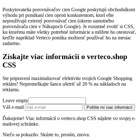
Poskytovatelia porovnávačov cien Google poskytujú obchodníkom
výhodu pri ponúkaní cien oproti konkurentom, ktorí ešte
nepoužívajú externý porovnávač cien (okrem samotného
porovnávača cien v Nákupoch Google). Je rozumné zvoliť si CSS,
ku ktorému máte všetky potrebné informácie a môžete ho otestovať,
keďže napríklad Verteco ponúka možnosť používať ho na mesiac
zadarmo.
Získajte viac informácií o verteco.shop
CSS
Ste pripravení maximalizovať efektivitu svojich Google Shopping
reklám? Nepremeškajte šancu ušetriť až 20 % na nákladoch na
reklamu.
Leave empty
Váš e-mail
Pošlite mi viac informácií
Ďakujeme! Viac informácií o verteco.shop CSS nájdete vo svojej e-
mailovej schránke.
Niečo sa pokazilo. Skúste to, prosím, znova.