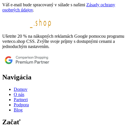
Váš e-mail bude spracovaný v súlade s našimi
Zásady ochrany
osobných údajov
.
Ušetrite 20 % na nákupných reklamách Google pomocou programu
verteco.shop CSS. Zvýšte svoje príjmy s dostupnými cenami a
jednoduchým nastavením.
Navigácia
Domov
O nás
Partneri
Podpora
Blog
Začať