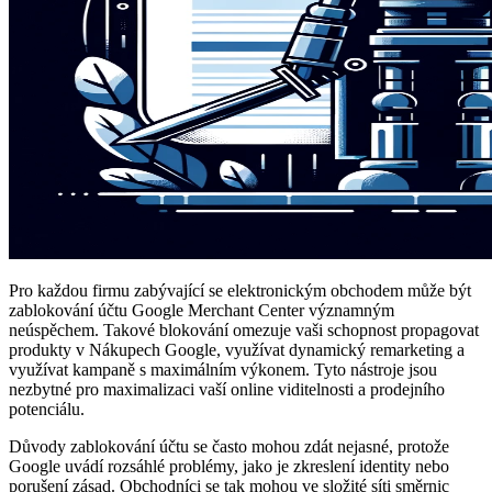
Pro každou firmu zabývající se elektronickým obchodem může být
zablokování účtu Google Merchant Center významným
neúspěchem. Takové blokování omezuje vaši schopnost propagovat
produkty v Nákupech Google, využívat dynamický remarketing a
využívat kampaně s maximálním výkonem. Tyto nástroje jsou
nezbytné pro maximalizaci vaší online viditelnosti a prodejního
potenciálu.
Důvody zablokování účtu se často mohou zdát nejasné, protože
Google uvádí rozsáhlé problémy, jako je zkreslení identity nebo
porušení zásad. Obchodníci se tak mohou ve složité síti směrnic