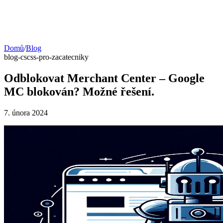
Domů
/
Blog
blog-cs
css-pro-zacatecniky
Odblokovat Merchant Center – Google
MC blokován? Možné řešení.
7. února 2024