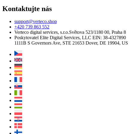
Kontaktujte nás
support@verteco.shop
+420 739 863 552
Verteco digital services, s.r.o.
Světova 523/1
180 00, Praha 8
Poskytovatel
Elite Digital Services, LLC
EIN: 38-4327890
1111B S Governors Ave, STE 21653
Dover, DE 19904, US