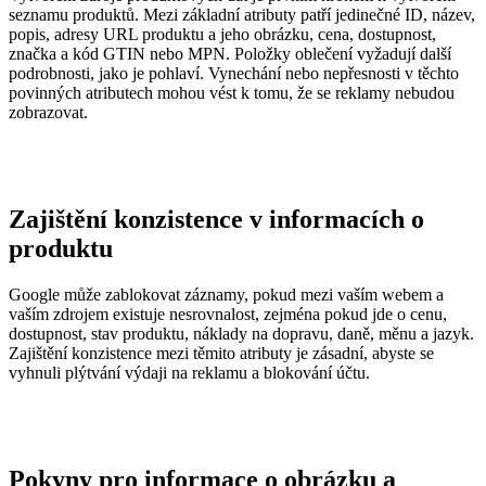
seznamu produktů. Mezi základní atributy patří jedinečné ID, název,
popis, adresy URL produktu a jeho obrázku, cena, dostupnost,
značka a kód GTIN nebo MPN. Položky oblečení vyžadují další
podrobnosti, jako je pohlaví. Vynechání nebo nepřesnosti v těchto
povinných atributech mohou vést k tomu, že se reklamy nebudou
zobrazovat.
Zajištění konzistence v informacích o
produktu
Google může zablokovat záznamy, pokud mezi vaším webem a
vaším zdrojem existuje nesrovnalost, zejména pokud jde o cenu,
dostupnost, stav produktu, náklady na dopravu, daně, měnu a jazyk.
Zajištění konzistence mezi těmito atributy je zásadní, abyste se
vyhnuli plýtvání výdaji na reklamu a blokování účtu.
Pokyny pro informace o obrázku a