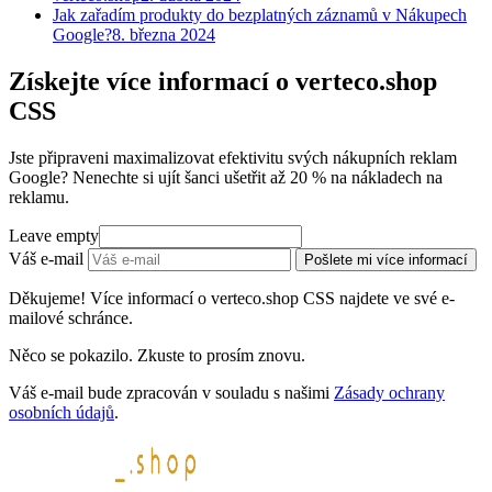
Jak zařadím produkty do bezplatných záznamů v Nákupech
Google?
8. března 2024
Získejte více informací o verteco.shop
CSS
Jste připraveni maximalizovat efektivitu svých nákupních reklam
Google? Nenechte si ujít šanci ušetřit až 20 % na nákladech na
reklamu.
Leave empty
Váš e-mail
Pošlete mi více informací
Děkujeme! Více informací o verteco.shop CSS najdete ve své e-
mailové schránce.
Něco se pokazilo. Zkuste to prosím znovu.
Váš e-mail bude zpracován v souladu s našimi
Zásady ochrany
osobních údajů
.