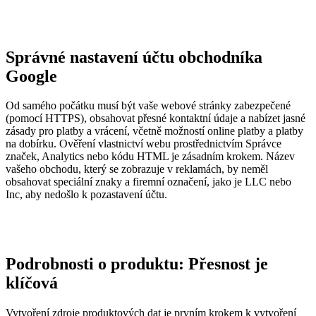
Správné nastavení účtu obchodníka
Google
Od samého počátku musí být vaše webové stránky zabezpečené
(pomocí HTTPS), obsahovat přesné kontaktní údaje a nabízet jasné
zásady pro platby a vrácení, včetně možností online platby a platby
na dobírku. Ověření vlastnictví webu prostřednictvím Správce
značek, Analytics nebo kódu HTML je zásadním krokem. Název
vašeho obchodu, který se zobrazuje v reklamách, by neměl
obsahovat speciální znaky a firemní označení, jako je LLC nebo
Inc, aby nedošlo k pozastavení účtu.
Podrobnosti o produktu: Přesnost je
klíčová
Vytvoření zdroje produktových dat je prvním krokem k vytvoření