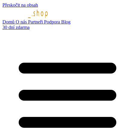
Přeskočit na obsah
Domů
O nás
Partneři
Podpora
Blog
30 dní zdarma