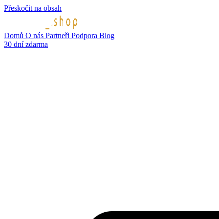
Přeskočit na obsah
Domů
O nás
Partneři
Podpora
Blog
30 dní zdarma