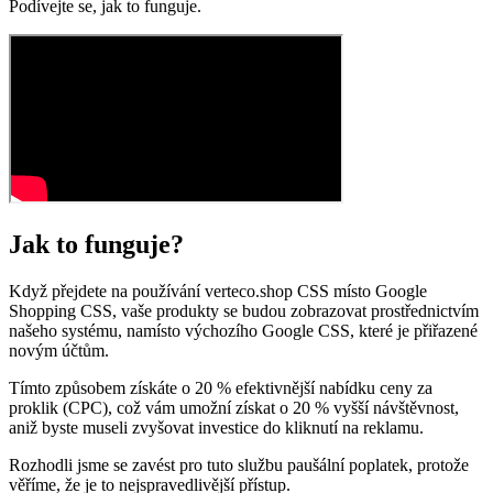
Podívejte se, jak to funguje.
Jak to funguje?
Když přejdete na používání verteco.shop CSS místo Google
Shopping CSS, vaše produkty se budou zobrazovat prostřednictvím
našeho systému, namísto výchozího Google CSS, které je přiřazené
novým účtům.
Tímto způsobem získáte o 20 % efektivnější nabídku ceny za
proklik (CPC), což vám umožní získat o 20 % vyšší návštěvnost,
aniž byste museli zvyšovat investice do kliknutí na reklamu.
Rozhodli jsme se zavést pro tuto službu paušální poplatek, protože
věříme, že je to nejspravedlivější přístup.