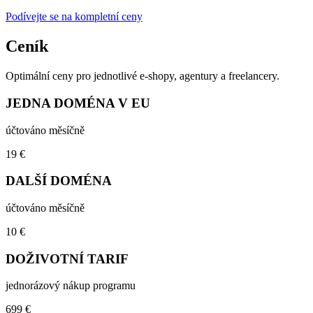
Podívejte se na kompletní ceny
Ceník
Optimální ceny pro jednotlivé e-shopy, agentury a freelancery.
JEDNA DOMÉNA V EU
účtováno měsíčně
19 €
DALŠÍ DOMÉNA
účtováno měsíčně
10 €
DOŽIVOTNÍ TARIF
jednorázový nákup programu
699 €