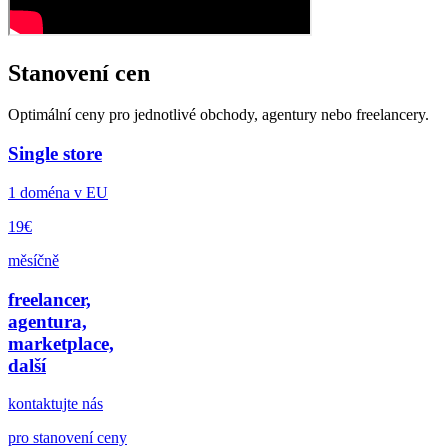
Stanovení cen
Optimální ceny pro jednotlivé obchody, agentury nebo freelancery.
Single store
1 doména v EU
19€
měsíčně
freelancer,
agentura,
marketplace,
další
kontaktujte nás
pro stanovení ceny