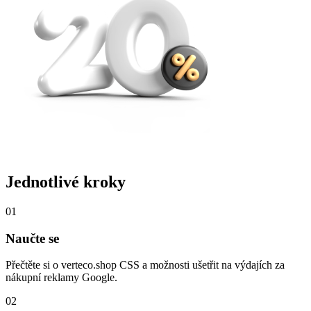
Jednotlivé kroky
01
Naučte se
Přečtěte si o verteco.shop CSS a možnosti ušetřit na výdajích za
nákupní reklamy Google.
02