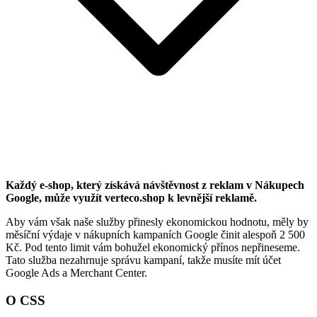
Každý e-shop, který získává návštěvnost z reklam v Nákupech
Google, může využít verteco.shop k levnější reklamě.
Aby vám však naše služby přinesly ekonomickou hodnotu, měly by
měsíční výdaje v nákupních kampaních Google činit alespoň 2 500
Kč. Pod tento limit vám bohužel ekonomický přínos nepřineseme.
Tato služba nezahrnuje správu kampaní, takže musíte mít účet
Google Ads a Merchant Center.
O CSS