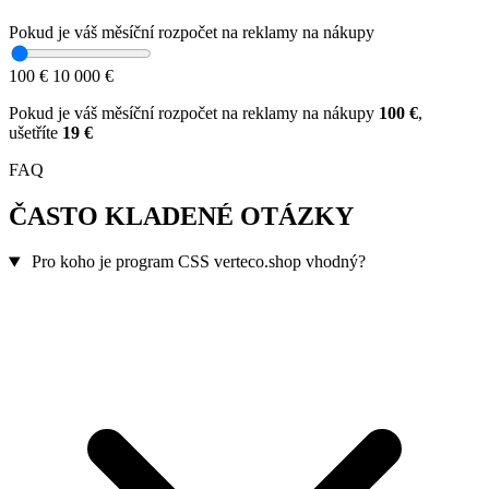
Pokud je váš měsíční rozpočet na reklamy na nákupy
100 €
10 000 €
Pokud je váš měsíční rozpočet na reklamy na nákupy
100
€
,
ušetříte
19
€
FAQ
ČASTO KLADENÉ OTÁZKY
Pro koho je program CSS verteco.shop vhodný?