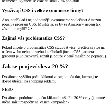
nezměněn, vyhnete se však dalšímu 20% poplatku.
Využívají CSS i velké e-commerce firmy?
Ano, například i nejhodnotnější e-commerce společnost Amazon
používá program CSS. Myslíte si, že by se Amazon v něčem tak
zásadním mýlil? 🙂
Zajímá vás problematika CSS?
Pokud chcete o problematice CSS studovat více, přečtěte si více na
našem webu nebo na webu kteréhokoli jiného CSS partnera
(produkt je unifikovaný, rozdíl je pouze v ceně měsíčního poplatku).
Jak se projeví sleva 20 %?
Dosáhnete vyššího počtu kliknutí za stejnou částku, kterou jste
dosud utráceli na shopping reklamu.
NEBO
Dosáhnete podobného počtu kliknutí a ušetříte 20 % ceny (je nutné
ručně snížit rozpočty na Vašich kampaních).