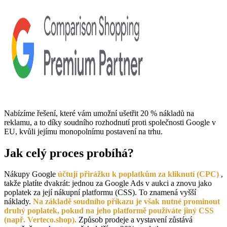
Nabízíme řešení, které vám umožní ušetřit 20 % nákladů na
reklamu, a to díky soudního rozhodnutí proti společnosti Google v
EU, kvůli jejímu monopolnímu postavení na trhu.
Jak celý proces probíhá?
Nákupy Google
účtují přirážku k poplatkům za kliknutí (CPC)
,
takže platíte dvakrát: jednou za Google Ads v aukci a znovu jako
poplatek za její nákupní platformu (CSS). To znamená vyšší
náklady.
Na základě soudního příkazu je však nutné prominout
druhý poplatek, pokud na jeho platformě používáte jiný CSS
(např. Verteco.shop).
Způsob prodeje a vystavení zůstává