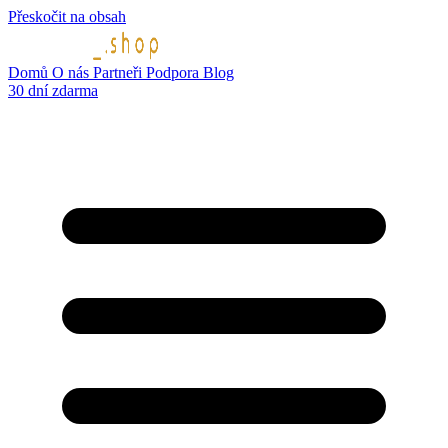
Přeskočit na obsah
Domů
O nás
Partneři
Podpora
Blog
30 dní zdarma