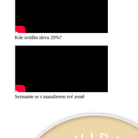
Kde uvidím slevu 20%?
Seznamte se s manažerem své země