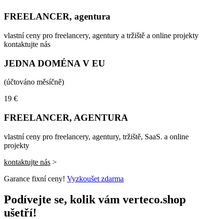
FREELANCER, agentura
vlastní ceny pro freelancery, agentury a tržiště a online projekty
kontaktujte nás
JEDNA DOMÉNA V EU
(účtováno měsíčně)
19 €
FREELANCER, AGENTURA
vlastní ceny pro freelancery, agentury, tržiště, SaaS. a online
projekty
kontaktujte nás
>
Garance fixní ceny!
Vyzkoušet zdarma
Podívejte se, kolik vám verteco.shop
ušetří!