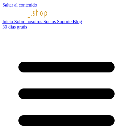
Saltar al contenido
Inicio
Sobre nosotros
Socios
Soporte
Blog
30 días gratis