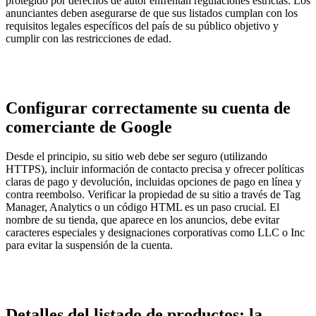
protegido por derechos de autor enfrentan regulaciones estrictas. Los
anunciantes deben asegurarse de que sus listados cumplan con los
requisitos legales específicos del país de su público objetivo y
cumplir con las restricciones de edad.
Configurar correctamente su cuenta de
comerciante de Google
Desde el principio, su sitio web debe ser seguro (utilizando
HTTPS), incluir información de contacto precisa y ofrecer políticas
claras de pago y devolución, incluidas opciones de pago en línea y
contra reembolso. Verificar la propiedad de su sitio a través de Tag
Manager, Analytics o un código HTML es un paso crucial. El
nombre de su tienda, que aparece en los anuncios, debe evitar
caracteres especiales y designaciones corporativas como LLC o Inc
para evitar la suspensión de la cuenta.
Detalles del listado de productos: la