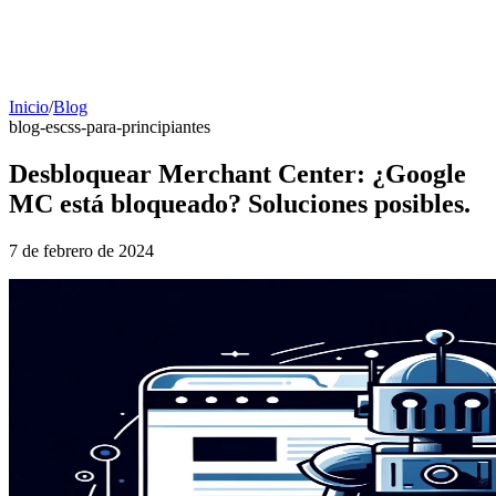
Inicio
/
Blog
blog-es
css-para-principiantes
Desbloquear Merchant Center: ¿Google
MC está bloqueado? Soluciones posibles.
7 de febrero de 2024