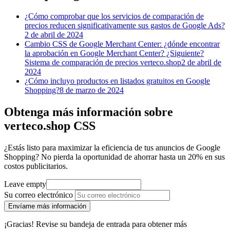
¿Cómo comprobar que los servicios de comparación de
precios reducen significativamente sus gastos de Google Ads?
2 de abril de 2024
Cambio CSS de Google Merchant Center: ¿dónde encontrar
la aprobación en Google Merchant Center? ¿Siguiente?
Sistema de comparación de precios verteco.shop
2 de abril de
2024
¿Cómo incluyo productos en listados gratuitos en Google
Shopping?
8 de marzo de 2024
Obtenga más información sobre
verteco.shop CSS
¿Estás listo para maximizar la eficiencia de tus anuncios de Google
Shopping? No pierda la oportunidad de ahorrar hasta un 20% en sus
costos publicitarios.
Leave empty
Su correo electrónico
Envíame más información
¡Gracias! Revise su bandeja de entrada para obtener más