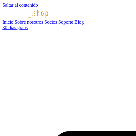
Saltar al contenido
Inicio
Sobre nosotros
Socios
Soporte
Blog
30 días gratis