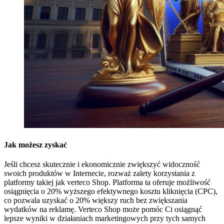
Jak możesz zyskać
Jeśli chcesz skutecznie i ekonomicznie zwiększyć widoczność
swoich produktów w Internecie, rozważ zalety korzystania z
platformy takiej jak verteco Shop. Platforma ta oferuje możliwość
osiągnięcia o 20% wyższego efektywnego kosztu kliknięcia (CPC),
co pozwala uzyskać o 20% większy ruch bez zwiększania
wydatków na reklamę. Verteco Shop może pomóc Ci osiągnąć
lepsze wyniki w działaniach marketingowych przy tych samych