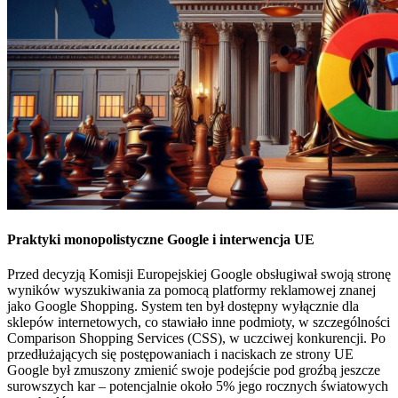
Praktyki monopolistyczne Google i interwencja UE
Przed decyzją Komisji Europejskiej Google obsługiwał swoją stronę
wyników wyszukiwania za pomocą platformy reklamowej znanej
jako Google Shopping. System ten był dostępny wyłącznie dla
sklepów internetowych, co stawiało inne podmioty, w szczególności
Comparison Shopping Services (CSS), w uczciwej konkurencji. Po
przedłużających się postępowaniach i naciskach ze strony UE
Google był zmuszony zmienić swoje podejście pod groźbą jeszcze
surowszych kar – potencjalnie około 5% jego rocznych światowych