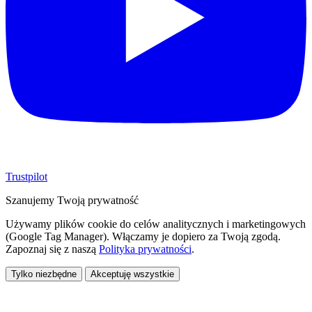
Trustpilot
Szanujemy Twoją prywatność
Używamy plików cookie do celów analitycznych i marketingowych
(Google Tag Manager). Włączamy je dopiero za Twoją zgodą.
Zapoznaj się z naszą
Polityka prywatności
.
Tylko niezbędne
Akceptuję wszystkie