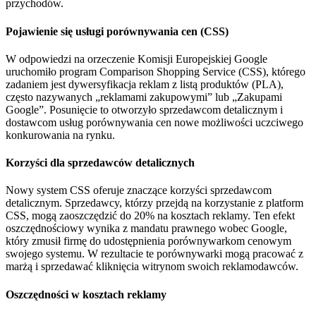
przychodów.
Pojawienie się usługi porównywania cen (CSS)
W odpowiedzi na orzeczenie Komisji Europejskiej Google
uruchomiło program Comparison Shopping Service (CSS), którego
zadaniem jest dywersyfikacja reklam z listą produktów (PLA),
często nazywanych „reklamami zakupowymi” lub „Zakupami
Google”. Posunięcie to otworzyło sprzedawcom detalicznym i
dostawcom usług porównywania cen nowe możliwości uczciwego
konkurowania na rynku.
Korzyści dla sprzedawców detalicznych
Nowy system CSS oferuje znaczące korzyści sprzedawcom
detalicznym. Sprzedawcy, którzy przejdą na korzystanie z platform
CSS, mogą zaoszczędzić do 20% na kosztach reklamy. Ten efekt
oszczędnościowy wynika z mandatu prawnego wobec Google,
który zmusił firmę do udostępnienia porównywarkom cenowym
swojego systemu. W rezultacie te porównywarki mogą pracować z
marżą i sprzedawać kliknięcia witrynom swoich reklamodawców.
Oszczędności w kosztach reklamy