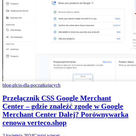
blog-pl
css-dla-poczatkujacych
Przełącznik CSS Google Merchant
Center – gdzie znaleźć zgodę w Google
Merchant Center Dalej? Porównywarka
cenowa verteco.shop
2 kwietnia 2024
Czytaj więcej →