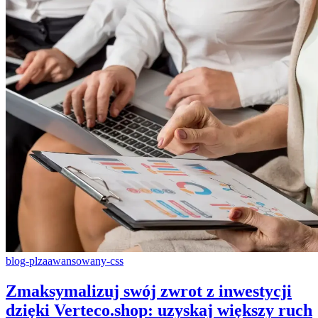
blog-pl
zaawansowany-css
Zmaksymalizuj swój zwrot z inwestycji
dzięki Verteco.shop: uzyskaj większy ruch