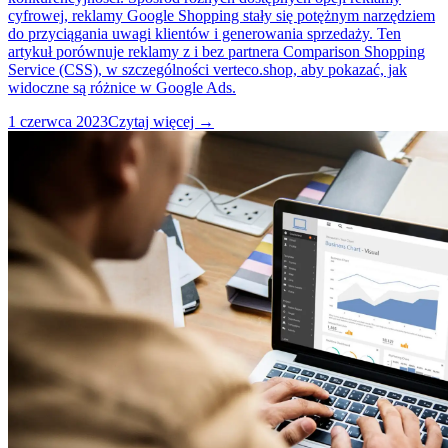
cyfrowej, reklamy Google Shopping stały się potężnym narzędziem
do przyciągania uwagi klientów i generowania sprzedaży. Ten
artykuł porównuje reklamy z i bez partnera Comparison Shopping
Service (CSS), w szczególności verteco.shop, aby pokazać, jak
widoczne są różnice w Google Ads.
1 czerwca 2023
Czytaj więcej →