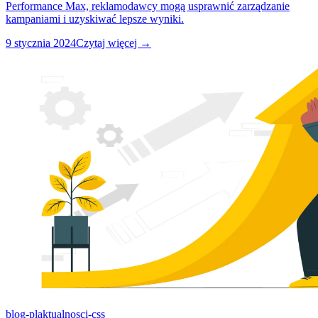
Performance Max, reklamodawcy mogą usprawnić zarządzanie
kampaniami i uzyskiwać lepsze wyniki.
9 stycznia 2024
Czytaj więcej →
blog-pl
aktualnosci-css