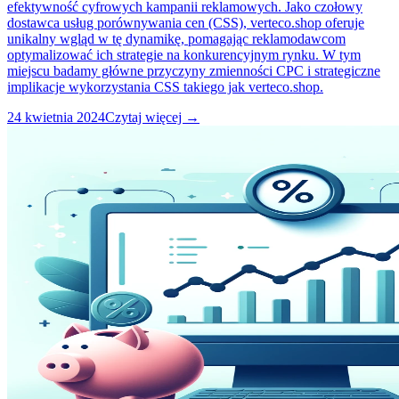
efektywność cyfrowych kampanii reklamowych. Jako czołowy
dostawca usług porównywania cen (CSS), verteco.shop oferuje
unikalny wgląd w tę dynamikę, pomagając reklamodawcom
optymalizować ich strategie na konkurencyjnym rynku. W tym
miejscu badamy główne przyczyny zmienności CPC i strategiczne
implikacje wykorzystania CSS takiego jak verteco.shop.
24 kwietnia 2024
Czytaj więcej →