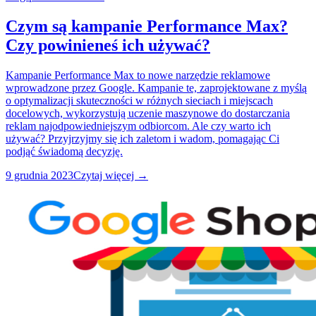
Czym są kampanie Performance Max?
Czy powinieneś ich używać?
Kampanie Performance Max to nowe narzędzie reklamowe
wprowadzone przez Google. Kampanie te, zaprojektowane z myślą
o optymalizacji skuteczności w różnych sieciach i miejscach
docelowych, wykorzystują uczenie maszynowe do dostarczania
reklam najodpowiedniejszym odbiorcom. Ale czy warto ich
używać? Przyjrzyjmy się ich zaletom i wadom, pomagając Ci
podjąć świadomą decyzję.
9 grudnia 2023
Czytaj więcej →