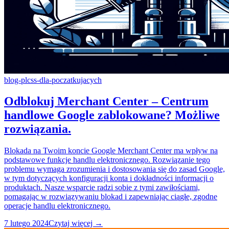
blog-pl
css-dla-poczatkujacych
Odblokuj Merchant Center – Centrum
handlowe Google zablokowane? Możliwe
rozwiązania.
Blokada na Twoim koncie Google Merchant Center ma wpływ na
podstawowe funkcje handlu elektronicznego. Rozwiązanie tego
problemu wymaga zrozumienia i dostosowania się do zasad Google,
w tym dotyczących konfiguracji konta i dokładności informacji o
produktach. Nasze wsparcie radzi sobie z tymi zawiłościami,
pomagając w rozwiązywaniu blokad i zapewniając ciągłe, zgodne
operacje handlu elektronicznego.
7 lutego 2024
Czytaj więcej →