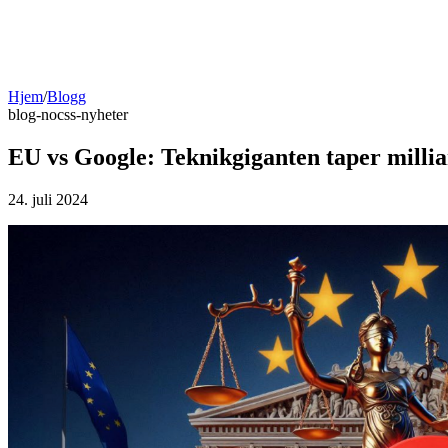
Hjem
/
Blogg
blog-no
css-nyheter
EU vs Google: Teknikgiganten taper milliar
24. juli 2024