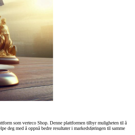
lattform som verteco Shop. Denne plattformen tilbyr muligheten til å
elpe deg med å oppnå bedre resultater i markedsføringen til samme