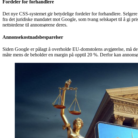
Fordeler for forhandlere
Det nye CSS-systemet gir betydelige fordeler for forhandlere. Selge
fra det juridiske mandatet mot Google, som tvang selskapet til å gi pr
nettstedene til annonsørene deres.
Annonsekostnadsbesparelser
Siden Google er pålagt å overholde EU-domstolens avgjørelse, må den o
måte mens de beholder en margin på opptil 20 %. Derfor kan annonsør