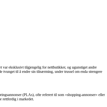
r eksklusivt tilgjengelig for nettbutikker, og ugunstiget andre
 tvunget til å endre sin tilnærming, under trussel om enda strengere
ngsannonser (PLAs), ofte referert til som «shopping-annonser» eller
 rettferdig i markedet.