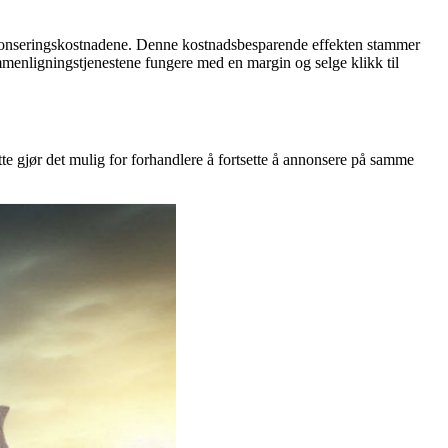
annonseringskostnadene. Denne kostnadsbesparende effekten stammer
sammenligningstjenestene fungere med en margin og selge klikk til
te gjør det mulig for forhandlere å fortsette å annonsere på samme