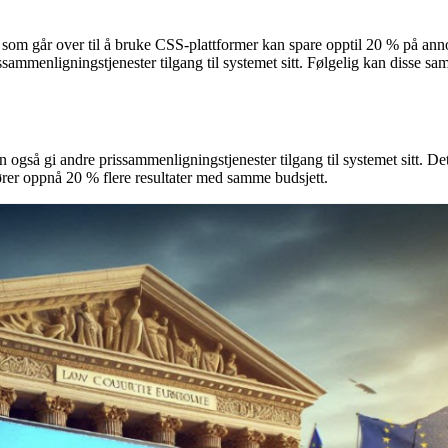
re som går over til å bruke CSS-plattformer kan spare opptil 20 % på 
issammenligningstjenester tilgang til systemet sitt. Følgelig kan disse 
gså gi andre prissammenligningstjenester tilgang til systemet sitt. Det
er oppnå 20 % flere resultater med samme budsjett.