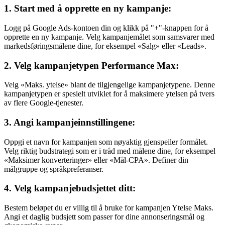
1. Start med å opprette en ny kampanje:
Logg på Google Ads-kontoen din og klikk på "+"-knappen for å
opprette en ny kampanje. Velg kampanjemålet som samsvarer med
markedsføringsmålene dine, for eksempel «Salg» eller «Leads».
2. Velg kampanjetypen Performance Max:
Velg «Maks. ytelse» blant de tilgjengelige kampanjetypene. Denne
kampanjetypen er spesielt utviklet for å maksimere ytelsen på tvers
av flere Google-tjenester.
3. Angi kampanjeinnstillingene:
Oppgi et navn for kampanjen som nøyaktig gjenspeiler formålet.
Velg riktig budstrategi som er i tråd med målene dine, for eksempel
«Maksimer konverteringer» eller «Mål-CPA». Definer din
målgruppe og språkpreferanser.
4. Velg kampanjebudsjettet ditt:
Bestem beløpet du er villig til å bruke for kampanjen Ytelse Maks.
Angi et daglig budsjett som passer for dine annonseringsmål og