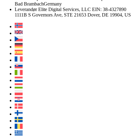
Bad Brambach
Germany
Leverandør
Elite Digital Services, LLC
EIN: 38-4327890
1111B S Governors Ave, STE 21653
Dover, DE 19904, US