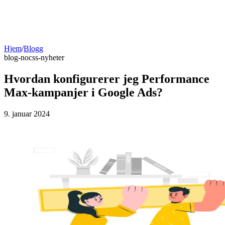
Hjem
/
Blogg
blog-no
css-nyheter
Hvordan konfigurerer jeg Performance
Max-kampanjer i Google Ads?
9. januar 2024