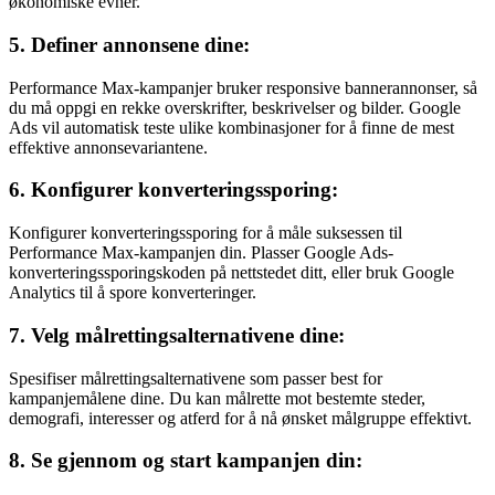
økonomiske evner.
5. Definer annonsene dine:
Performance Max-kampanjer bruker responsive bannerannonser, så
du må oppgi en rekke overskrifter, beskrivelser og bilder. Google
Ads vil automatisk teste ulike kombinasjoner for å finne de mest
effektive annonsevariantene.
6. Konfigurer konverteringssporing:
Konfigurer konverteringssporing for å måle suksessen til
Performance Max-kampanjen din. Plasser Google Ads-
konverteringssporingskoden på nettstedet ditt, eller bruk Google
Analytics til å spore konverteringer.
7. Velg målrettingsalternativene dine:
Spesifiser målrettingsalternativene som passer best for
kampanjemålene dine. Du kan målrette mot bestemte steder,
demografi, interesser og atferd for å nå ønsket målgruppe effektivt.
8. Se gjennom og start kampanjen din: