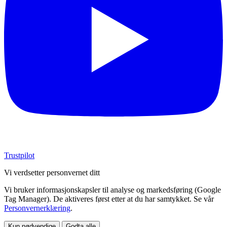
Trustpilot
Vi verdsetter personvernet ditt
Vi bruker informasjonskapsler til analyse og markedsføring (Google
Tag Manager). De aktiveres først etter at du har samtykket. Se vår
Personvernerklæring
.
Kun nødvendige
Godta alle