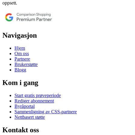
oppsett.
Navigasjon
Hjem
Om oss
Partnere
Brukerstøtte
Blogg
Kom i gang
Start gratis prøveperiode
Rediger abonnement
Byråportal
Sammenligning av CSS-partnere
Nettbasert støtte
Kontakt oss