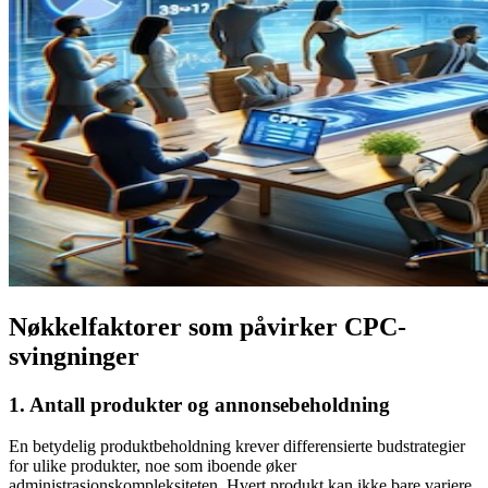
Nøkkelfaktorer som påvirker CPC-
svingninger
1.
Antall produkter og annonsebeholdning
En betydelig produktbeholdning krever differensierte budstrategier
for ulike produkter, noe som iboende øker
administrasjonskompleksiteten. Hvert produkt kan ikke bare variere