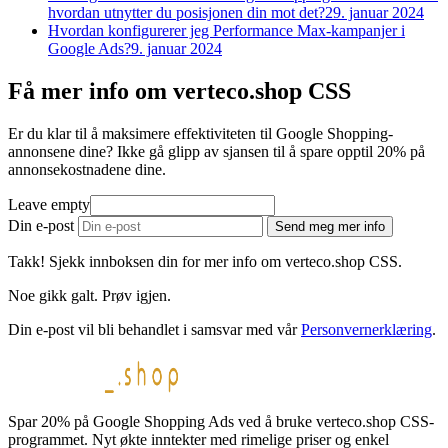
hvordan utnytter du posisjonen din mot det?
29. januar 2024
Hvordan konfigurerer jeg Performance Max-kampanjer i
Google Ads?
9. januar 2024
Få mer info om verteco.shop CSS
Er du klar til å maksimere effektiviteten til Google Shopping-
annonsene dine? Ikke gå glipp av sjansen til å spare opptil 20% på
annonsekostnadene dine.
Leave empty
Din e-post
Send meg mer info
Takk! Sjekk innboksen din for mer info om verteco.shop CSS.
Noe gikk galt. Prøv igjen.
Din e-post vil bli behandlet i samsvar med vår
Personvernerklæring
.
Spar 20% på Google Shopping Ads ved å bruke verteco.shop CSS-
programmet. Nyt økte inntekter med rimelige priser og enkel