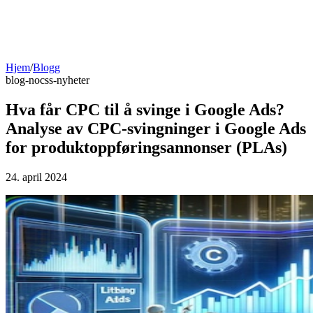
Hjem
/
Blogg
blog-no
css-nyheter
Hva får CPC til å svinge i Google Ads?
Analyse av CPC-svingninger i Google Ads
for produktoppføringsannonser (PLAs)
24. april 2024