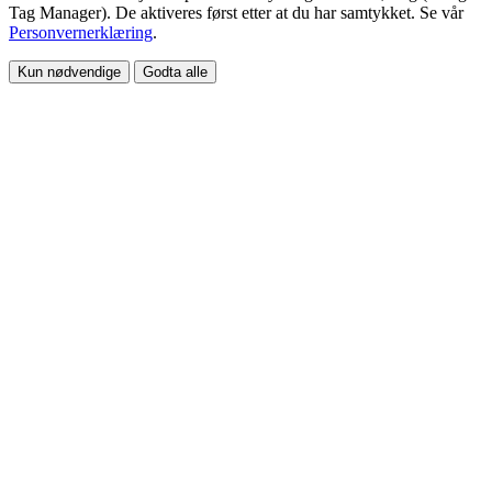
Tag Manager). De aktiveres først etter at du har samtykket. Se vår
Personvernerklæring
.
Kun nødvendige
Godta alle