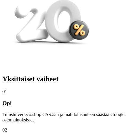
Yksittäiset vaiheet
01
Opi
Tutustu verteco.shop CSS:ään ja mahdollisuuteen säästää Google-
ostomainoksissa.
02