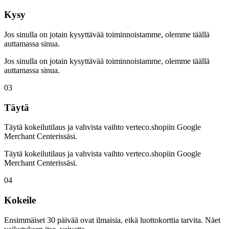
Kysy
Jos sinulla on jotain kysyttävää toiminnoistamme, olemme täällä
auttamassa sinua.
Jos sinulla on jotain kysyttävää toiminnoistamme, olemme täällä
auttamassa sinua.
03
Täytä
Täytä kokeilutilaus ja vahvista vaihto verteco.shopiin Google
Merchant Centerissäsi.
Täytä kokeilutilaus ja vahvista vaihto verteco.shopiin Google
Merchant Centerissäsi.
04
Kokeile
Ensimmäiset 30 päivää ovat ilmaisia, eikä luottokorttia tarvita. Näet