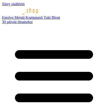
Siirry sisältöön
Etusivu
Meistä
Kumppanit
Tuki
Blogi
30 päivää ilmaiseksi