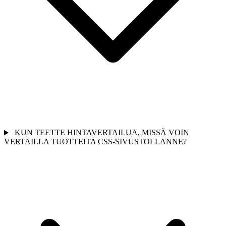
KUN TEETTE HINTAVERTAILUA, MISSÄ VOIN
VERTAILLA TUOTTEITA CSS-SIVUSTOLLANNE?