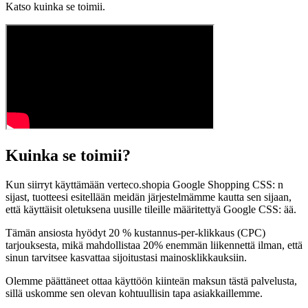
Katso kuinka se toimii.
Kuinka se toimii?
Kun siirryt käyttämään verteco.shopia Google Shopping CSS: n
sijast, tuotteesi esitellään meidän järjestelmämme kautta sen sijaan,
että käyttäisit oletuksena uusille tileille määritettyä Google CSS: ää.
Tämän ansiosta hyödyt 20 % kustannus-per-klikkaus (CPC)
tarjouksesta, mikä mahdollistaa 20% enemmän liikennettä ilman, että
sinun tarvitsee kasvattaa sijoitustasi mainosklikkauksiin.
Olemme päättäneet ottaa käyttöön kiinteän maksun tästä palvelusta,
sillä uskomme sen olevan kohtuullisin tapa asiakkaillemme.