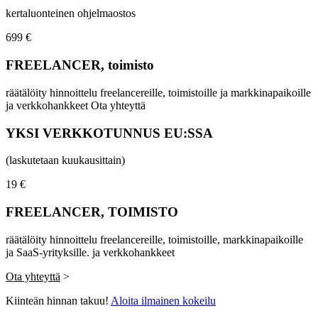
kertaluonteinen ohjelmaostos
699 €
FREELANCER, toimisto
räätälöity hinnoittelu freelancereille, toimistoille ja markkinapaikoille
ja verkkohankkeet Ota yhteyttä
YKSI VERKKOTUNNUS EU:SSA
(laskutetaan kuukausittain)
19 €
FREELANCER, TOIMISTO
räätälöity hinnoittelu freelancereille, toimistoille, markkinapaikoille
ja SaaS-yrityksille. ja verkkohankkeet
Ota yhteyttä
>
Kiinteän hinnan takuu!
Aloita ilmainen kokeilu