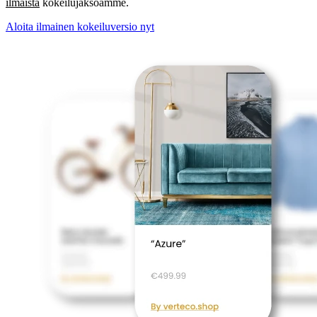
ilmaista
kokeilujaksoamme.
Aloita ilmainen kokeiluversio nyt