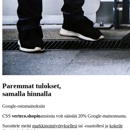
Paremmat tulokset,
samalla hinnalla
Google-ostomainoksiin
CSS
verteco.shopin
ansiosta voit säästää 20% Google-mainonnasta.
Suosittele meitä
markkinointiyrityksellesi
tai -osastollesi ja
kokeile