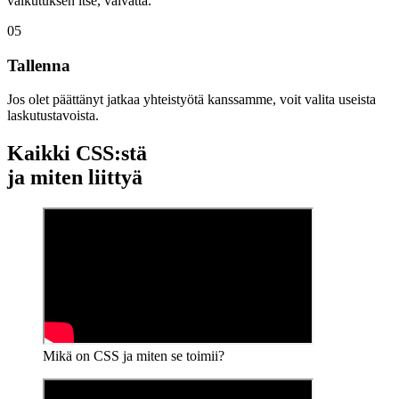
vaikutuksen itse, vaivatta.
05
Tallenna
Jos olet päättänyt jatkaa yhteistyötä kanssamme, voit valita useista
laskutustavoista.
Kaikki CSS:stä
ja miten liittyä
Mikä on CSS ja miten se toimii?