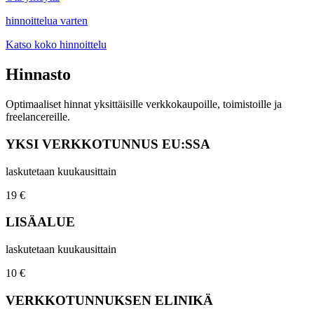
hinnoittelua varten
Katso koko hinnoittelu
Hinnasto
Optimaaliset hinnat yksittäisille verkkokaupoille, toimistoille ja
freelancereille.
YKSI VERKKOTUNNUS EU:SSA
laskutetaan kuukausittain
19 €
LISÄALUE
laskutetaan kuukausittain
10 €
VERKKOTUNNUKSEN ELINIKÄ