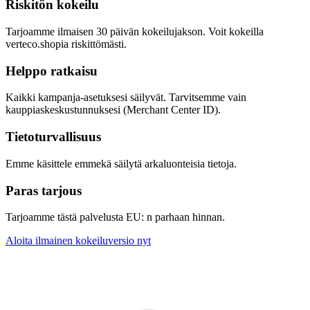
Riskitön kokeilu
Tarjoamme ilmaisen 30 päivän kokeilujakson. Voit kokeilla
verteco.shopia riskittömästi.
Helppo ratkaisu
Kaikki kampanja-asetuksesi säilyvät. Tarvitsemme vain
kauppiaskeskustunnuksesi (Merchant Center ID).
Tietoturvallisuus
Emme käsittele emmekä säilytä arkaluonteisia tietoja.
Paras tarjous
Tarjoamme tästä palvelusta EU: n parhaan hinnan.
Aloita ilmainen kokeiluversio nyt