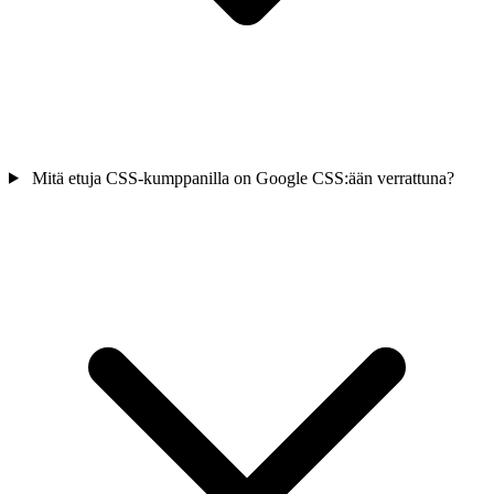
Mitä etuja CSS-kumppanilla on Google CSS:ään verrattuna?