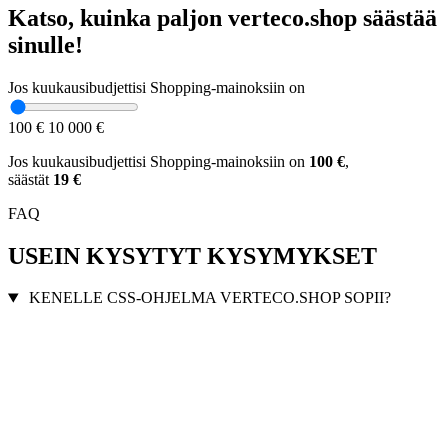
Katso, kuinka paljon verteco.shop säästää
sinulle!
Jos kuukausibudjettisi Shopping-mainoksiin on
100 €
10 000 €
Jos kuukausibudjettisi Shopping-mainoksiin on
100
€
,
säästät
19
€
FAQ
USEIN KYSYTYT KYSYMYKSET
KENELLE CSS-OHJELMA VERTECO.SHOP SOPII?