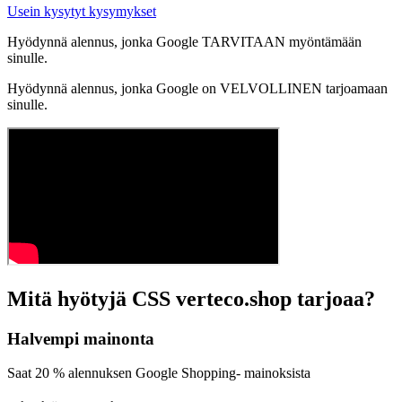
Usein kysytyt kysymykset
Hyödynnä alennus, jonka Google TARVITAAN myöntämään
sinulle.
Hyödynnä alennus, jonka Google on VELVOLLINEN tarjoamaan
sinulle.
Mitä hyötyjä CSS verteco.shop tarjoaa?
Halvempi mainonta
Saat 20 % alennuksen Google Shopping- mainoksista