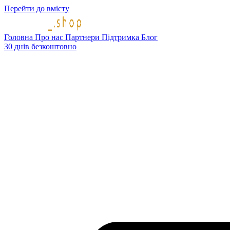
Перейти до вмісту
Головна
Про нас
Партнери
Підтримка
Блог
30 днів безкоштовно