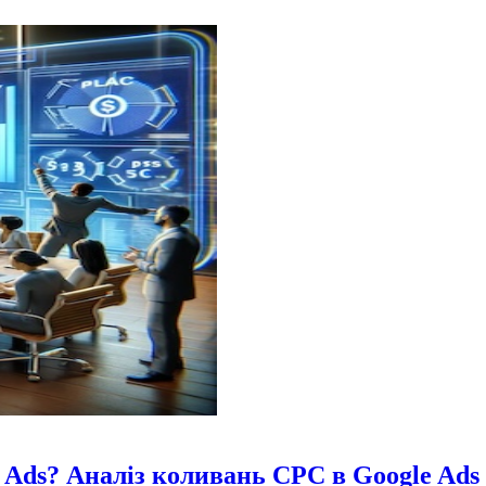
Ads? Аналіз коливань CPC в Google Ads 