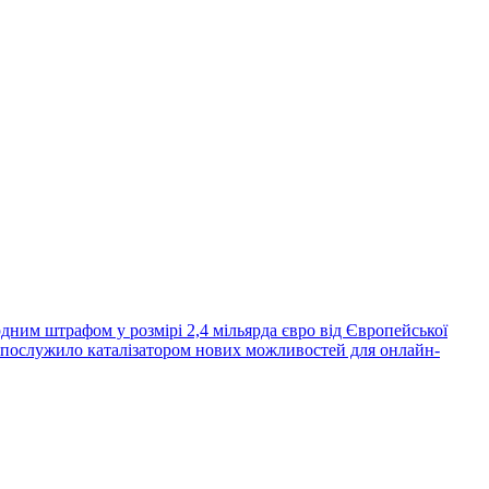
дним штрафом у розмірі 2,4 мільярда євро від Європейської
, послужило каталізатором нових можливостей для онлайн-