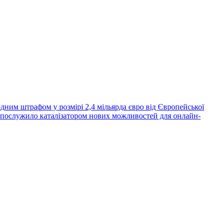
дним штрафом у розмірі 2,4 мільярда євро від Європейської
, послужило каталізатором нових можливостей для онлайн-