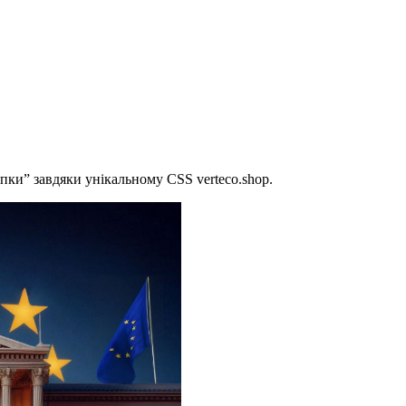
пки” завдяки унікальному CSS verteco.shop.