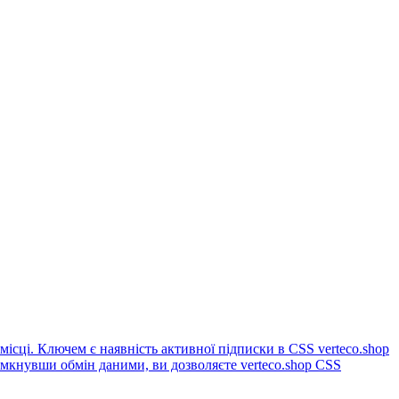
місці. Ключем є наявність активної підписки в CSS verteco.shop
імкнувши обмін даними, ви дозволяєте verteco.shop CSS