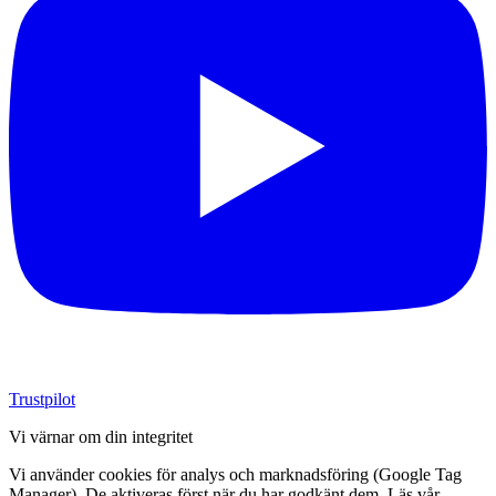
Trustpilot
Vi värnar om din integritet
Vi använder cookies för analys och marknadsföring (Google Tag
Manager). De aktiveras först när du har godkänt dem. Läs vår