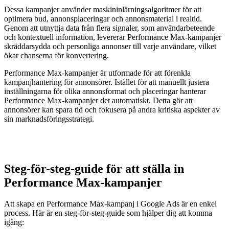
Dessa kampanjer använder maskininlärningsalgoritmer för att
optimera bud, annonsplaceringar och annonsmaterial i realtid.
Genom att utnyttja data från flera signaler, som användarbeteende
och kontextuell information, levererar Performance Max-kampanjer
skräddarsydda och personliga annonser till varje användare, vilket
ökar chanserna för konvertering.
Performance Max-kampanjer är utformade för att förenkla
kampanjhantering för annonsörer. Istället för att manuellt justera
inställningarna för olika annonsformat och placeringar hanterar
Performance Max-kampanjer det automatiskt. Detta gör att
annonsörer kan spara tid och fokusera på andra kritiska aspekter av
sin marknadsföringsstrategi.
Steg-för-steg-guide för att ställa in
Performance Max-kampanjer
Att skapa en Performance Max-kampanj i Google Ads är en enkel
process. Här är en steg-för-steg-guide som hjälper dig att komma
igång: