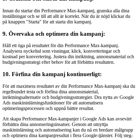
Innan du startar din Performance Max-kampanj, granska alla dina
inställningar och se till att allt är korrekt. När du är nöjd klickar du
på knappen "Starta" för att starta din kampanj.
9. Övervaka och optimera din kampanj:
Håll ett öga på resultatet för din Performance Max-kampanj.
Analysera nyckeltal som visningar, klick, konverteringar och
kostnad per konvertering. Justera din inriktning, annonsmaterial och
budgivningsstrategi efter behov för att förbättra resultaten.
10. Förfina din kampanj kontinuerligt:
För att maximera resultatet av din Performance Max-kampanj ska du
regelbundet testa och förfina dina annonsmaterial,
inriktningsalternativ och budgivningsstrategier. Dra nytta av Google
Ads maskininlärningsfunktioner för att automatisera
optimeringsprocessen och uppnå bättre resultat.
Att skapa Performance Max-kampanjer i Google Ads kan avsevärt
förbättra dina annonseringsinsatser. Genom att utnyttja
maskininlärning och automatisering kan du nå en bredare målgrupp
och optimera dina kampanjresultat i flera Google-tjänster. Följ steg-