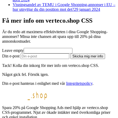
Visningsandel av TEMU i Google Shopping-annonser i EU –
hur utnyttjar du din position mot det?
29 januari 2024
Få mer info om verteco.shop CSS
Är du redo att maximera effektiviteten i dina Google Shopping-
annonser? Missa inte chansen att spara upp till 20% på dina
annonskostnader.
Leave empty
Din e-post
Skicka mig mer info
Tack! Kolla din inkorg för mer info om verteco.shop CSS.
Något gick fel. Försök igen.
Din e-post hanteras i enlighet med vår
Integritetspolicy
.
Spara 20% på Google Shopping Ads med hjälp av verteco.shop
CSS-programmet. Njut av ökade intäkter med överkomliga priser
och enkel installation.