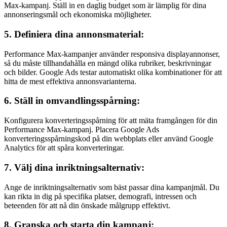
Max-kampanj. Ställ in en daglig budget som är lämplig för dina
annonseringsmål och ekonomiska möjligheter.
5. Definiera dina annonsmaterial:
Performance Max-kampanjer använder responsiva displayannonser,
så du måste tillhandahålla en mängd olika rubriker, beskrivningar
och bilder. Google Ads testar automatiskt olika kombinationer för att
hitta de mest effektiva annonsvarianterna.
6. Ställ in omvandlingsspårning:
Konfigurera konverteringsspårning för att mäta framgången för din
Performance Max-kampanj. Placera Google Ads
konverteringsspårningskod på din webbplats eller använd Google
Analytics för att spåra konverteringar.
7. Välj dina inriktningsalternativ:
Ange de inriktningsalternativ som bäst passar dina kampanjmål. Du
kan rikta in dig på specifika platser, demografi, intressen och
beteenden för att nå din önskade målgrupp effektivt.
8. Granska och starta din kampanj: