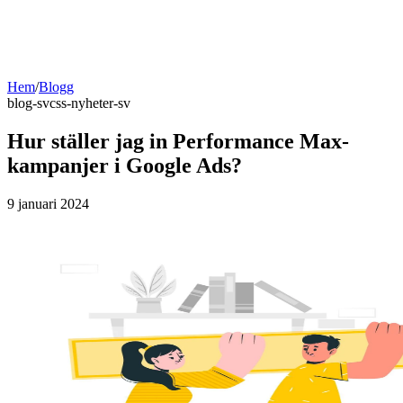
Hem
/
Blogg
blog-sv
css-nyheter-sv
Hur ställer jag in Performance Max-
kampanjer i Google Ads?
9 januari 2024