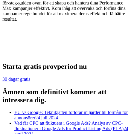
för-steg-guiden ovan för att skapa och hantera dina Performance
Max-kampanjer effektivt. Kom ihåg att övervaka och förfina dina
kampanjer regelbundet för att maximera deras effekt och få bättre
resultat.
Starta gratis provperiod nu
30 dagar gratis
Ämnen som definitivt kommer att
intressera dig.
EU vs Google: Teknikjätten förlorar miljarder till förmån för
annonsörer
24 juli 2024
Vad får CPC att fluktuera i Google Ads? Analys av CPC-
fluktuationer i Google Ads for Product Listing Ads (PLA)
24
april 2024