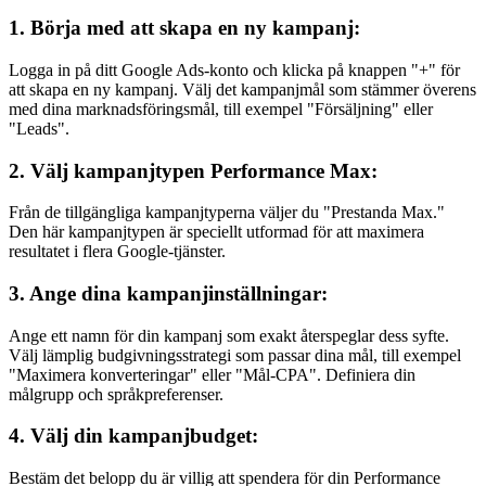
1. Börja med att skapa en ny kampanj:
Logga in på ditt Google Ads-konto och klicka på knappen "+" för
att skapa en ny kampanj. Välj det kampanjmål som stämmer överens
med dina marknadsföringsmål, till exempel "Försäljning" eller
"Leads".
2. Välj kampanjtypen Performance Max:
Från de tillgängliga kampanjtyperna väljer du "Prestanda Max."
Den här kampanjtypen är speciellt utformad för att maximera
resultatet i flera Google-tjänster.
3. Ange dina kampanjinställningar:
Ange ett namn för din kampanj som exakt återspeglar dess syfte.
Välj lämplig budgivningsstrategi som passar dina mål, till exempel
"Maximera konverteringar" eller "Mål-CPA". Definiera din
målgrupp och språkpreferenser.
4. Välj din kampanjbudget:
Bestäm det belopp du är villig att spendera för din Performance