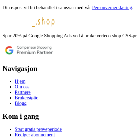
Din e-post vil bli behandlet i samsvar med vår
Personvernerklæring
.
Spar 20% på Google Shopping Ads ved å bruke verteco.shop CSS-progr
Navigasjon
Hjem
Om oss
Partnere
Brukerstøtte
Blogg
Kom i gang
Start gratis prøveperiode
Rediger abonnement