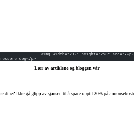
eressere deg</p>
Lær av artiklene og bloggen vår
ne dine? Ikke gå glipp av sjansen til å spare opptil 20% på annonsekost