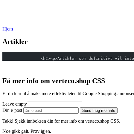
Hjem
Artikler
		<h2><p>Artikler som definitivt vil int
Få mer info om verteco.shop CSS
Er du klar til å maksimere effektiviteten til Google Shopping-annonse
Leave empty
Din e-post
Send meg mer info
Takk! Sjekk innboksen din for mer info om verteco.shop CSS.
Noe gikk galt. Prøv igjen.