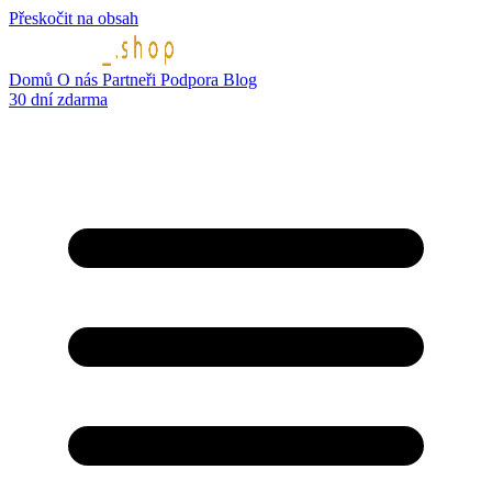
Přeskočit na obsah
Domů
O nás
Partneři
Podpora
Blog
30 dní zdarma