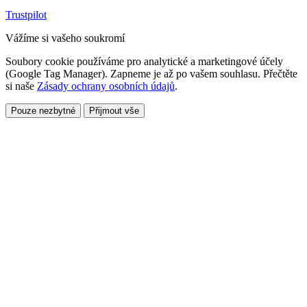
Trustpilot
Vážíme si vašeho soukromí
Soubory cookie používáme pro analytické a marketingové účely
(Google Tag Manager). Zapneme je až po vašem souhlasu. Přečtěte
si naše
Zásady ochrany osobních údajů
.
Pouze nezbytné
Přijmout vše