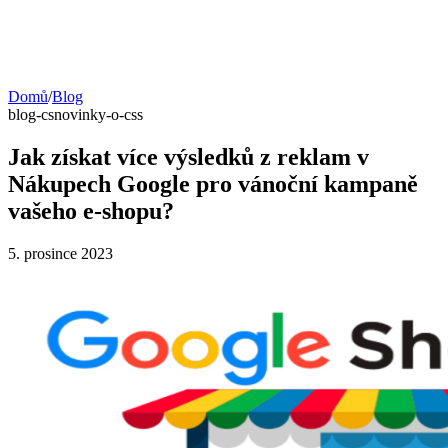
Domů
/
Blog
blog-cs
novinky-o-css
Jak získat více výsledků z reklam v
Nákupech Google pro vánoční kampaně
vašeho e-shopu?
5. prosince 2023