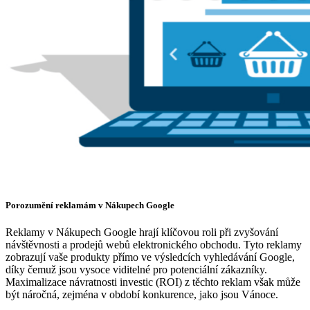
Porozumění reklamám v Nákupech Google
Reklamy v Nákupech Google hrají klíčovou roli při zvyšování
návštěvnosti a prodejů webů elektronického obchodu. Tyto reklamy
zobrazují vaše produkty přímo ve výsledcích vyhledávání Google,
díky čemuž jsou vysoce viditelné pro potenciální zákazníky.
Maximalizace návratnosti investic (ROI) z těchto reklam však může
být náročná, zejména v období konkurence, jako jsou Vánoce.