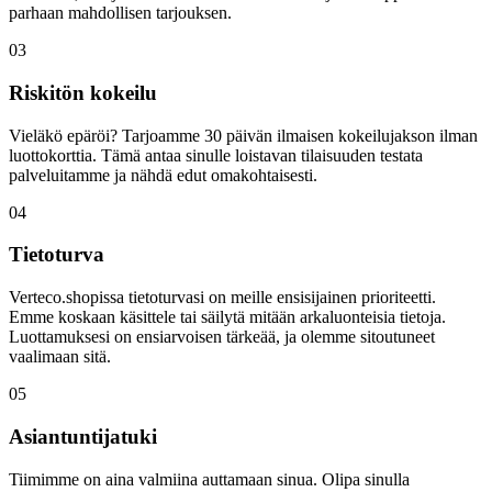
parhaan mahdollisen tarjouksen.
03
Riskitön kokeilu
Vieläkö epäröi? Tarjoamme 30 päivän ilmaisen kokeilujakson ilman
luottokorttia. Tämä antaa sinulle loistavan tilaisuuden testata
palveluitamme ja nähdä edut omakohtaisesti.
04
Tietoturva
Verteco.shopissa tietoturvasi on meille ensisijainen prioriteetti.
Emme koskaan käsittele tai säilytä mitään arkaluonteisia tietoja.
Luottamuksesi on ensiarvoisen tärkeää, ja olemme sitoutuneet
vaalimaan sitä.
05
Asiantuntijatuki
Tiimimme on aina valmiina auttamaan sinua. Olipa sinulla