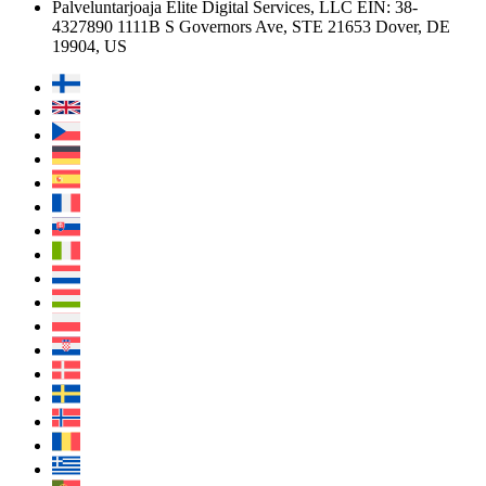
Palveluntarjoaja
Elite Digital Services, LLC
EIN: 38-
4327890
1111B S Governors Ave, STE 21653
Dover, DE
19904, US