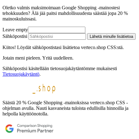
Oletko valmis maksimoimaan Google Shopping -mainostesi
tehokkuuden? Älä jää paitsi mahdollisuudesta säästää jopa 20 %
mainoskuluissasi.
Leave empty
Sähköpostisi
Lähetä minulle lisätietoa
Kiitos! Löydät sähköpostistasi lisätietoa verteco.shop CSS:stä.
Jotain meni pieleen. Yritä uudelleen.
Sähköpostisi käsitellään tietosuojakäytäntömme mukaisesti
Tietosuojakäytäntö
.
Säästä 20 % Google Shopping -mainoksissa verteco.shop CSS -
ohjelman avulla. Nauti kasvaneista tuloista edullisilla hinnoilla ja
helpolla käyttöönotolla.