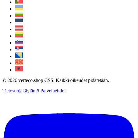
© 2026 verteco.shop CSS. Kaikki oikeudet pidätetään.
Tietosuojakäytäntö
Palveluehdot