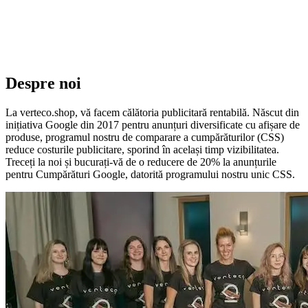
Despre noi
La verteco.shop, vă facem călătoria publicitară rentabilă. Născut din
inițiativa Google din 2017 pentru anunțuri diversificate cu afișare de
produse, programul nostru de comparare a cumpărăturilor (CSS)
reduce costurile publicitare, sporind în același timp vizibilitatea.
Treceți la noi și bucurați-vă de o reducere de 20% la anunțurile
pentru Cumpărături Google, datorită programului nostru unic CSS.