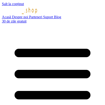
Salt la conținut
Acasă
Despre noi
Parteneri
Suport
Blog
30 de zile gratuit