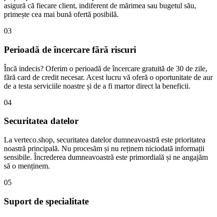
asigură că fiecare client, indiferent de mărimea sau bugetul său,
primește cea mai bună ofertă posibilă.
03
Perioadă de încercare fără riscuri
Încă indecis? Oferim o perioadă de încercare gratuită de 30 de zile,
fără card de credit necesar. Acest lucru vă oferă o oportunitate de aur
de a testa serviciile noastre și de a fi martor direct la beneficii.
04
Securitatea datelor
La verteco.shop, securitatea datelor dumneavoastră este prioritatea
noastră principală. Nu procesăm și nu reținem niciodată informații
sensibile. Încrederea dumneavoastră este primordială și ne angajăm
să o menținem.
05
Suport de specialitate