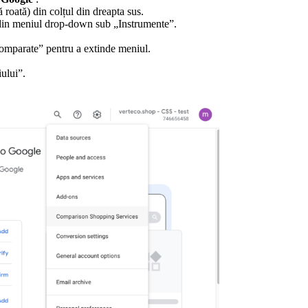
 roată) din colțul din dreapta sus.
 din meniul drop-down sub „Instrumente”.
comparate” pentru a extinde meniul.
ului”.