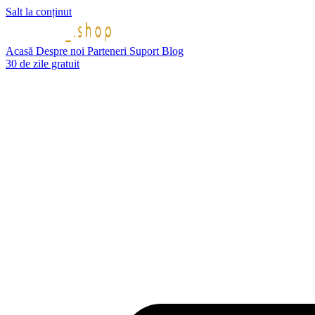
Salt la conținut
Acasă
Despre noi
Parteneri
Suport
Blog
30 de zile gratuit