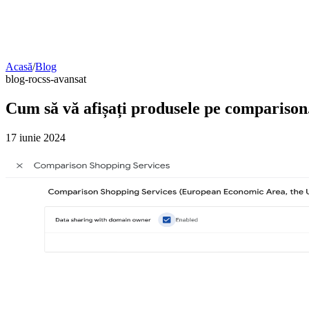
Acasă
/
Blog
blog-ro
css-avansat
Cum să vă afișați produsele pe comparison
17 iunie 2024