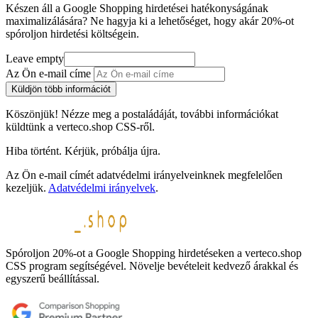
Készen áll a Google Shopping hirdetései hatékonyságának
maximalizálására? Ne hagyja ki a lehetőséget, hogy akár 20%-ot
spóroljon hirdetési költségein.
Leave empty
Az Ön e-mail címe
Küldjön több információt
Köszönjük! Nézze meg a postaládáját, további információkat
küldtünk a verteco.shop CSS-ről.
Hiba történt. Kérjük, próbálja újra.
Az Ön e-mail címét adatvédelmi irányelveinknek megfelelően
kezeljük.
Adatvédelmi irányelvek
.
Spóroljon 20%-ot a Google Shopping hirdetéseken a verteco.shop
CSS program segítségével. Növelje bevételeit kedvező árakkal és
egyszerű beállítással.