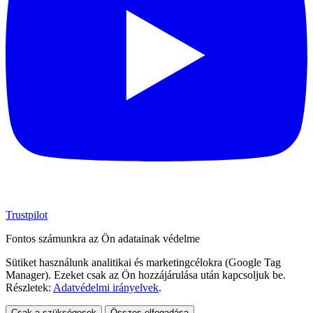
Trustpilot
Fontos számunkra az Ön adatainak védelme
Sütiket használunk analitikai és marketingcélokra (Google Tag
Manager). Ezeket csak az Ön hozzájárulása után kapcsoljuk be.
Részletek:
Adatvédelmi irányelvek
.
Csak a szükségesek
Összes elfogadása