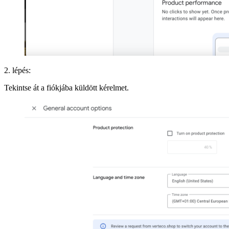
2. lépés:
Tekintse át a fiókjába küldött kérelmet.