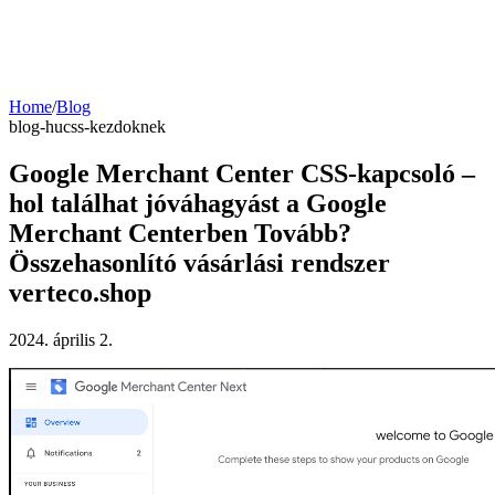
Home
/
Blog
blog-hu
css-kezdoknek
Google Merchant Center CSS-kapcsoló –
hol találhat jóváhagyást a Google
Merchant Centerben Tovább?
Összehasonlító vásárlási rendszer
verteco.shop
2024. április 2.