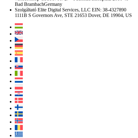
Bad Brambach
Germany
Szolgáltató
Elite Digital Services, LLC
EIN: 38-4327890
1111B S Governors Ave, STE 21653
Dover, DE 19904, US