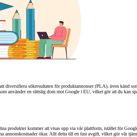
tt diversifiera sökresultaten för produktannonser (PLA), även känd
om använder en rättslig dom mot Google i EU, vilket gör att du kan sp
na produkter kommer att visas upp via vår plattform, istället för Googl
 annonskostnader ökar. Allt detta till en fast avgift, vilket gör vår tjän