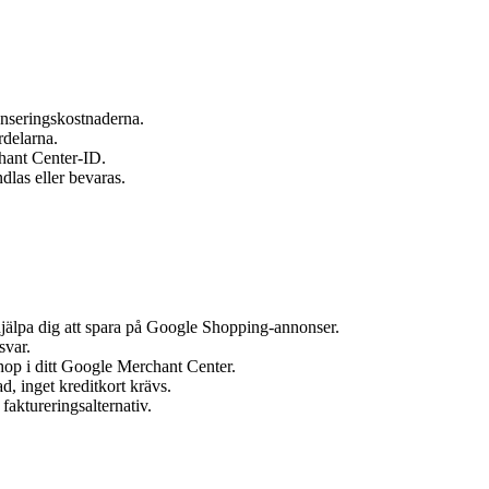
nseringskostnaderna.
rdelarna.
chant Center-ID.
dlas eller bevaras.
jälpa dig att spara på Google Shopping-annonser.
svar.
.shop i ditt Google Merchant Center.
d, inget kreditkort krävs.
faktureringsalternativ.