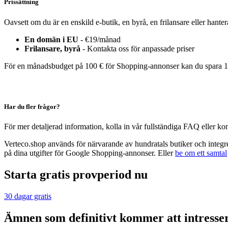
Prissättning
Oavsett om du är en enskild e-butik, en byrå, en frilansare eller hantera
En domän i EU
- €19/månad
Frilansare, byrå
- Kontakta oss för anpassade priser
För en månadsbudget på 100 € för Shopping-annonser kan du spara 19 
Har du fler frågor?
För mer detaljerad information, kolla in vår fullständiga FAQ eller ko
Verteco.shop används för närvarande av hundratals butiker och integr
på dina utgifter för Google Shopping-annonser. Eller
be om ett samtal
Starta gratis provperiod nu
30 dagar gratis
Ämnen som definitivt kommer att intresser