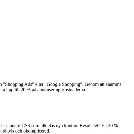
 som "Shopping Ads" eller "Google Shopping". Genom att anamma
ara upp till 20 % på annonseringskostnaderna.
es standard CSS som tilldelas nya konton. Resultatet? Ett 20 %
st rättvis och okomplicerad.