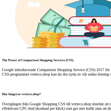
The Power of Comparison Shopping Services (CSS)
Google introducerade Comparison Shopping Service (CSS) 2017 för a
CSS-programmet verteco.shop kan du dra nytta av vår unika lösning s
Hur fungerar verteco.shop?
Övergången från Google Shopping CSS till verteco.shop innebär att di
effektivare CPC-bud (kostnad per klick) som ger mer trafik utan att dina