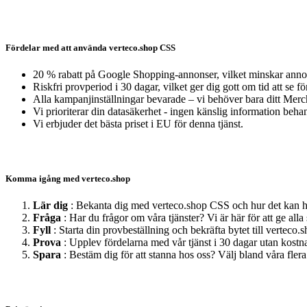
Fördelar med att använda verteco.shop CSS
20 % rabatt på Google Shopping-annonser, vilket minskar anno
Riskfri provperiod i 30 dagar, vilket ger dig gott om tid att se fö
Alla kampanjinställningar bevarade – vi behöver bara ditt Mer
Vi prioriterar din datasäkerhet - ingen känslig information behan
Vi erbjuder det bästa priset i EU för denna tjänst.
Komma igång med verteco.shop
Lär dig
: Bekanta dig med verteco.shop CSS och hur det kan h
Fråga
: Har du frågor om våra tjänster? Vi är här för att ge alla 
Fyll
: Starta din provbeställning och bekräfta bytet till verteco
Prova
: Upplev fördelarna med vår tjänst i 30 dagar utan kostna
Spara
: Bestäm dig för att stanna hos oss? Välj bland våra flera 