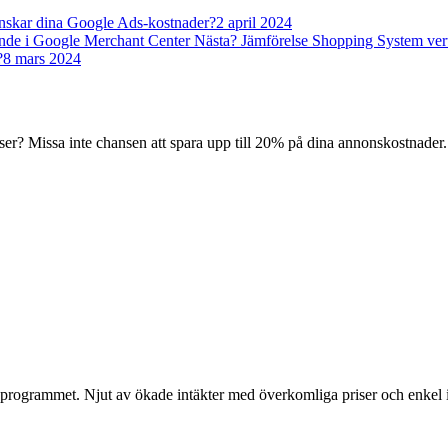
minskar dina Google Ads-kostnader?
2 april 2024
nde i Google Merchant Center Nästa? Jämförelse Shopping System ver
?
8 mars 2024
er? Missa inte chansen att spara upp till 20% på dina annonskostnader.
grammet. Njut av ökade intäkter med överkomliga priser och enkel in