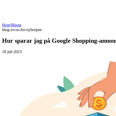
Hem
/
Blogg
blog-sv
css-for-nyborjare
Hur sparar jag på Google Shopping-annon
18 juli 2023