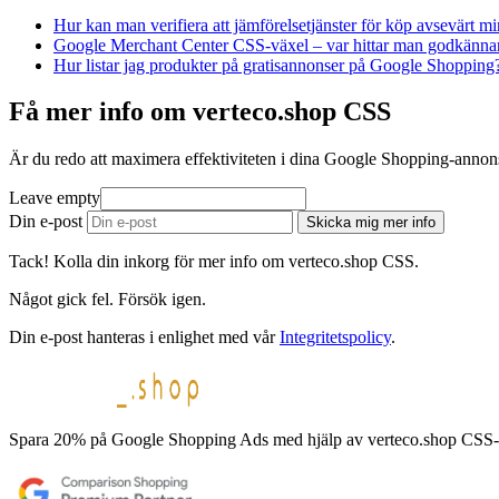
Hur kan man verifiera att jämförelsetjänster för köp avsevärt 
Google Merchant Center CSS-växel – var hittar man godkänna
Hur listar jag produkter på gratisannonser på Google Shopping
Få mer info om verteco.shop CSS
Är du redo att maximera effektiviteten i dina Google Shopping-annons
Leave empty
Din e-post
Skicka mig mer info
Tack! Kolla din inkorg för mer info om verteco.shop CSS.
Något gick fel. Försök igen.
Din e-post hanteras i enlighet med vår
Integritetspolicy
.
Spara 20% på Google Shopping Ads med hjälp av verteco.shop CSS-pro