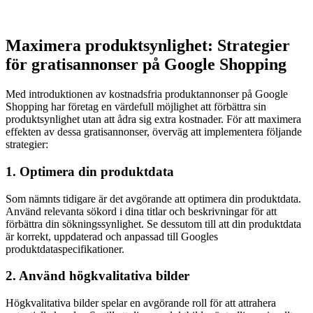
Maximera produktsynlighet: Strategier
för gratisannonser på Google Shopping
Med introduktionen av kostnadsfria produktannonser på Google
Shopping har företag en värdefull möjlighet att förbättra sin
produktsynlighet utan att ådra sig extra kostnader. För att maximera
effekten av dessa gratisannonser, överväg att implementera följande
strategier:
1. Optimera din produktdata
Som nämnts tidigare är det avgörande att optimera din produktdata.
Använd relevanta sökord i dina titlar och beskrivningar för att
förbättra din sökningssynlighet. Se dessutom till att din produktdata
är korrekt, uppdaterad och anpassad till Googles
produktdataspecifikationer.
2. Använd högkvalitativa bilder
Högkvalitativa bilder spelar en avgörande roll för att attrahera