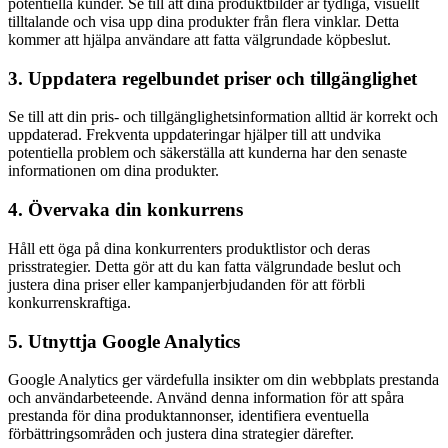
potentiella kunder. Se till att dina produktbilder är tydliga, visuellt
tilltalande och visa upp dina produkter från flera vinklar. Detta
kommer att hjälpa användare att fatta välgrundade köpbeslut.
3. Uppdatera regelbundet priser och tillgänglighet
Se till att din pris- och tillgänglighetsinformation alltid är korrekt och
uppdaterad. Frekventa uppdateringar hjälper till att undvika
potentiella problem och säkerställa att kunderna har den senaste
informationen om dina produkter.
4. Övervaka din konkurrens
Håll ett öga på dina konkurrenters produktlistor och deras
prisstrategier. Detta gör att du kan fatta välgrundade beslut och
justera dina priser eller kampanjerbjudanden för att förbli
konkurrenskraftiga.
5. Utnyttja Google Analytics
Google Analytics ger värdefulla insikter om din webbplats prestanda
och användarbeteende. Använd denna information för att spåra
prestanda för dina produktannonser, identifiera eventuella
förbättringsområden och justera dina strategier därefter.