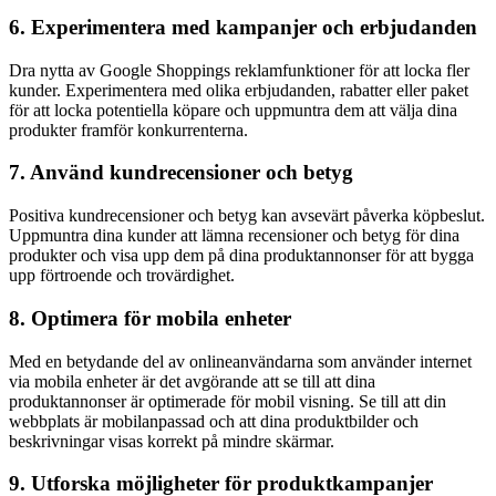
6. Experimentera med kampanjer och erbjudanden
Dra nytta av Google Shoppings reklamfunktioner för att locka fler
kunder. Experimentera med olika erbjudanden, rabatter eller paket
för att locka potentiella köpare och uppmuntra dem att välja dina
produkter framför konkurrenterna.
7. Använd kundrecensioner och betyg
Positiva kundrecensioner och betyg kan avsevärt påverka köpbeslut.
Uppmuntra dina kunder att lämna recensioner och betyg för dina
produkter och visa upp dem på dina produktannonser för att bygga
upp förtroende och trovärdighet.
8. Optimera för mobila enheter
Med en betydande del av onlineanvändarna som använder internet
via mobila enheter är det avgörande att se till att dina
produktannonser är optimerade för mobil visning. Se till att din
webbplats är mobilanpassad och att dina produktbilder och
beskrivningar visas korrekt på mindre skärmar.
9. Utforska möjligheter för produktkampanjer