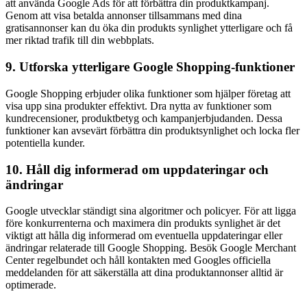
att använda Google Ads för att förbättra din produktkampanj.
Genom att visa betalda annonser tillsammans med dina
gratisannonser kan du öka din produkts synlighet ytterligare och få
mer riktad trafik till din webbplats.
9. Utforska ytterligare Google Shopping-funktioner
Google Shopping erbjuder olika funktioner som hjälper företag att
visa upp sina produkter effektivt. Dra nytta av funktioner som
kundrecensioner, produktbetyg och kampanjerbjudanden. Dessa
funktioner kan avsevärt förbättra din produktsynlighet och locka fler
potentiella kunder.
10. Håll dig informerad om uppdateringar och
ändringar
Google utvecklar ständigt sina algoritmer och policyer. För att ligga
före konkurrenterna och maximera din produkts synlighet är det
viktigt att hålla dig informerad om eventuella uppdateringar eller
ändringar relaterade till Google Shopping. Besök Google Merchant
Center regelbundet och håll kontakten med Googles officiella
meddelanden för att säkerställa att dina produktannonser alltid är
optimerade.