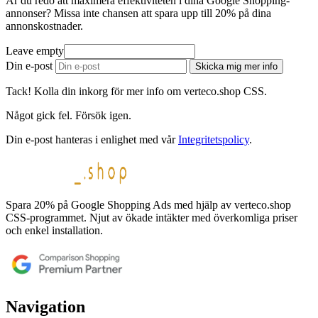
Är du redo att maximera effektiviteten i dina Google Shopping-
annonser? Missa inte chansen att spara upp till 20% på dina
annonskostnader.
Leave empty
Din e-post
Skicka mig mer info
Tack! Kolla din inkorg för mer info om verteco.shop CSS.
Något gick fel. Försök igen.
Din e-post hanteras i enlighet med vår
Integritetspolicy
.
Spara 20% på Google Shopping Ads med hjälp av verteco.shop
CSS-programmet. Njut av ökade intäkter med överkomliga priser
och enkel installation.
Navigation