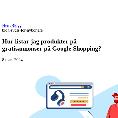
Hem
/
Blogg
blog-sv
css-for-nyborjare
Hur listar jag produkter på
gratisannonser på Google Shopping?
8 mars 2024