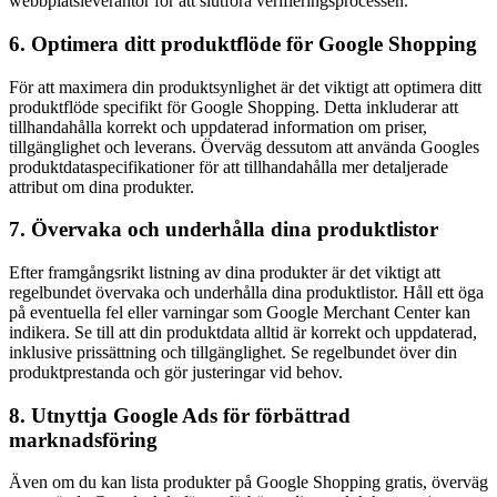
webbplatsleverantör för att slutföra verifieringsprocessen.
6. Optimera ditt produktflöde för Google Shopping
För att maximera din produktsynlighet är det viktigt att optimera ditt
produktflöde specifikt för Google Shopping. Detta inkluderar att
tillhandahålla korrekt och uppdaterad information om priser,
tillgänglighet och leverans. Överväg dessutom att använda Googles
produktdataspecifikationer för att tillhandahålla mer detaljerade
attribut om dina produkter.
7. Övervaka och underhålla dina produktlistor
Efter framgångsrikt listning av dina produkter är det viktigt att
regelbundet övervaka och underhålla dina produktlistor. Håll ett öga
på eventuella fel eller varningar som Google Merchant Center kan
indikera. Se till att din produktdata alltid är korrekt och uppdaterad,
inklusive prissättning och tillgänglighet. Se regelbundet över din
produktprestanda och gör justeringar vid behov.
8. Utnyttja Google Ads för förbättrad
marknadsföring
Även om du kan lista produkter på Google Shopping gratis, överväg