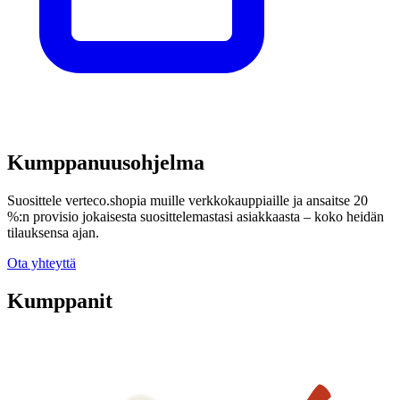
Kumppanuusohjelma
Suosittele verteco.shopia muille verkkokauppiaille ja ansaitse 20
%:n provisio jokaisesta suosittelemastasi asiakkaasta – koko heidän
tilauksensa ajan.
Ota yhteyttä
Kumppanit