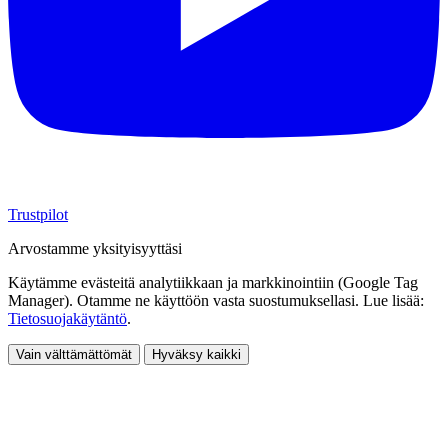
Trustpilot
Arvostamme yksityisyyttäsi
Käytämme evästeitä analytiikkaan ja markkinointiin (Google Tag
Manager). Otamme ne käyttöön vasta suostumuksellasi. Lue lisää:
Tietosuojakäytäntö
.
Vain välttämättömät
Hyväksy kaikki