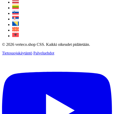
© 2026 verteco.shop CSS. Kaikki oikeudet pidätetään.
Tietosuojakäytäntö
Palveluehdot