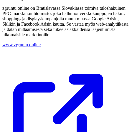
zgruntu online on Bratislavassa Slovakiassa toimiva tuloshakuinen
PPC-markkinointitoimisto, joka hallinnoi verkkokauppojen haku-,
shopping- ja display-kampanjoita muun muassa Google Adsin,
Sklikin ja Facebook Adsin kautta. Se vastaa myös web-analytiikasta
ja datan mittaamisesta sekä tukee asiakkaidensa laajentumista
ulkomaisille markkinoille.
www.zgruntu.online