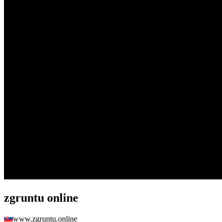
zgruntu online
www.zgruntu.online