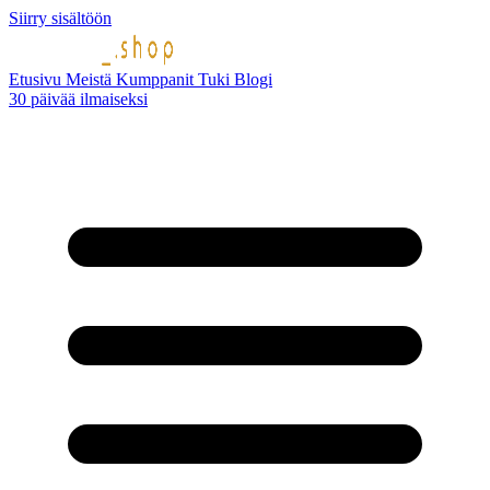
Siirry sisältöön
Etusivu
Meistä
Kumppanit
Tuki
Blogi
30 päivää ilmaiseksi