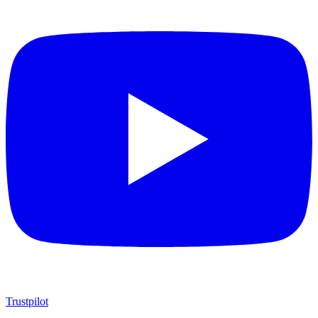
Trustpilot