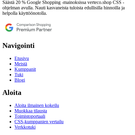
Säästä 20 % Google Shopping -mainoksissa verteco.shop CSS -
ohjelman avulla. Nauti kasvaneista tuloista edullisilla hinnoilla ja
helpolla käyttöönotolla.
Navigointi
Etusivu
Meistä
Kumppanit
Tuki
Blogi
Aloita
Aloita ilmainen kokeilu
Muokkaa tilausta
Toimistoportaali
CSS-kumppanien vertailu
Verkkotuki