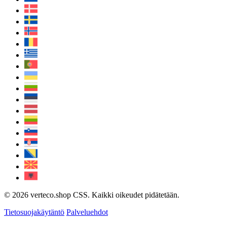
© 2026 verteco.shop CSS. Kaikki oikeudet pidätetään.
Tietosuojakäytäntö
Palveluehdot