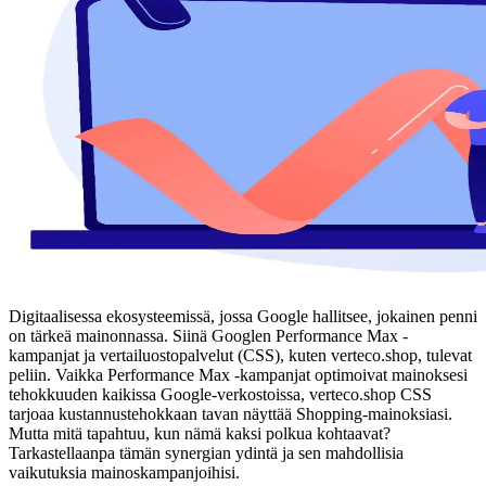
Digitaalisessa ekosysteemissä, jossa Google hallitsee, jokainen penni
on tärkeä mainonnassa. Siinä Googlen Performance Max -
kampanjat ja vertailuostopalvelut (CSS), kuten verteco.shop, tulevat
peliin. Vaikka Performance Max -kampanjat optimoivat mainoksesi
tehokkuuden kaikissa Google-verkostoissa, verteco.shop CSS
tarjoaa kustannustehokkaan tavan näyttää Shopping-mainoksiasi.
Mutta mitä tapahtuu, kun nämä kaksi polkua kohtaavat?
Tarkastellaanpa tämän synergian ydintä ja sen mahdollisia
vaikutuksia mainoskampanjoihisi.