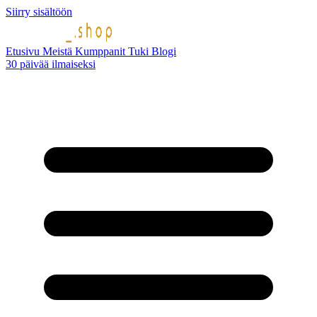
Siirry sisältöön
Etusivu
Meistä
Kumppanit
Tuki
Blogi
30 päivää ilmaiseksi