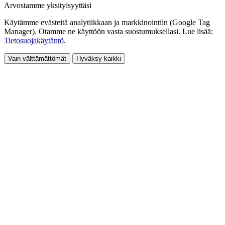
Arvostamme yksityisyyttäsi
Käytämme evästeitä analytiikkaan ja markkinointiin (Google Tag
Manager). Otamme ne käyttöön vasta suostumuksellasi. Lue lisää:
Tietosuojakäytäntö
.
Vain välttämättömät
Hyväksy kaikki