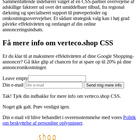
Sammenfattende indebærer valget af en CSS-partner overvejelse af
adskillige faktorer ud over det umiddelbare tilbud, fra regional
dækning og specialiseret support til prøveperioder og
omkostningsovervejelser. Et sådant strategisk valg kan i høj grad
påvirke effektiviteten og omfanget af din online
annonceringsindsats.
Få mere info om verteco.shop CSS
Er du klar til at maksimere effektiviteten af dine Google Shopping-
annoncer? Gå ikke glip af chancen for at spare op til 20% på dine
annonceomkostninger.
Leave empty
Din e-mail
Send mig mere info
Tak! Tjek din indbakke for mere info om verteco.shop CSS.
Noget gik galt. Prøv venligst igen.
Din e-mail vil blive behandlet i overensstemmelse med vores
Politik
om beskyttelse af personlige oplysninger
.