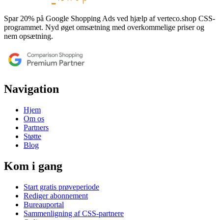
Spar 20% på Google Shopping Ads ved hjælp af verteco.shop CSS-
programmet. Nyd øget omsætning med overkommelige priser og
nem opsætning.
Navigation
Hjem
Om os
Partners
Støtte
Blog
Kom i gang
Start gratis prøveperiode
Rediger abonnement
Bureauportal
Sammenligning af CSS-partnere