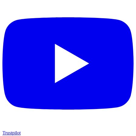
Trustpilot