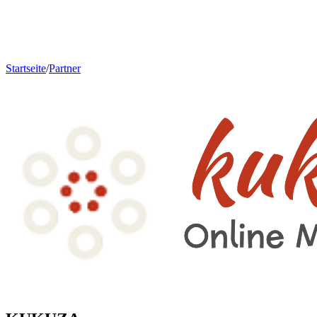
Startseite
/
Partner